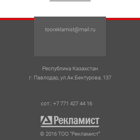
tooreklamist@mail.ru
Республика Казахстан
г. Павлодар, ул.Ак.Бектурова, 137
сот.: +7 771 427 44 16
© 2016 ТОО “Рекламист”