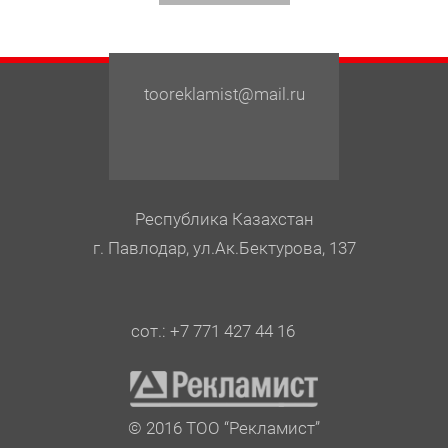
tooreklamist@mail.ru
Республика Казахстан
г. Павлодар, ул.Ак.Бектурова, 137
сот.: +7 771 427 44 16
© 2016 ТОО “Рекламист”