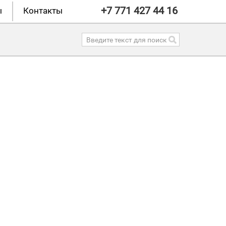
+7 771 427 44 16
ы
Контакты