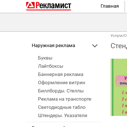
Главная
Услуги
/
С
Стен
Наружная реклама
Буквы
Лайтбоксы
Баннерная реклама
Оформление витрин
Биллборды. Стеллы
Реклама на транспорте
Светодиодные табло
Штендеры. Указатели