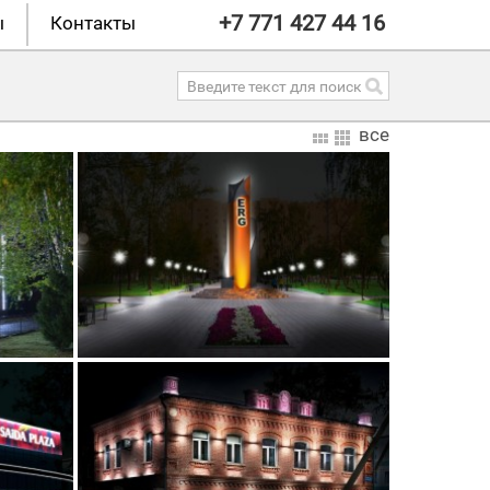
+7 771 427 44 16
ы
Контакты
все