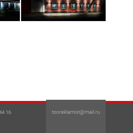
tooreklamist@mail.ru
44 16