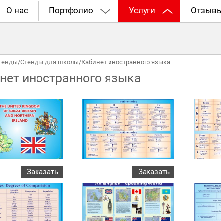
О нас
Портфолио
Услуги
Отзыв
тенды
/
Стенды для школы
/
Кабинет иностранного языка
нет иностранного языка
Заказать
Заказать