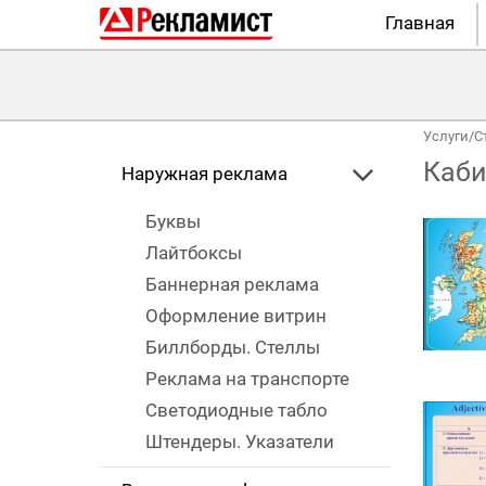
Главная
Услуги
/
С
Каби
Наружная реклама
Буквы
Лайтбоксы
Баннерная реклама
Оформление витрин
Биллборды. Стеллы
Реклама на транспорте
Светодиодные табло
Штендеры. Указатели