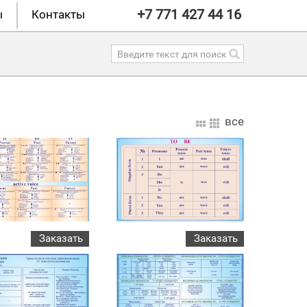
+7 771 427 44 16
ы
Контакты
все
Заказать
Заказать