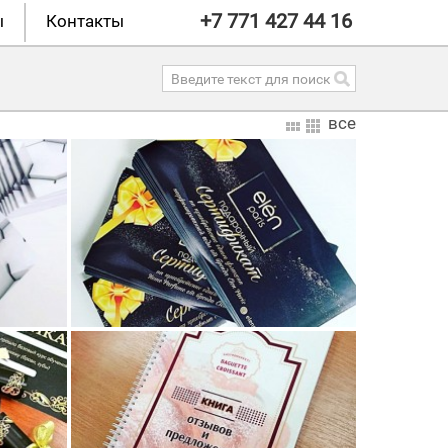
+7 771 427 44 16
ы
Контакты
все