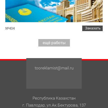
Заказать
№404
tooreklamist@mail.ru
Республика Казахстан
г. Павлодар, ул.Ак.Бектурова, 137