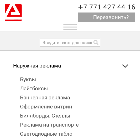
+7 771 427 44 16
Перезвонить?
Toggle
navigation
Наружная реклама
Буквы
Лайтбоксы
Баннерная реклама
Оформление витрин
Биллборды. Стеллы
Реклама на транспорте
Светодиодные табло