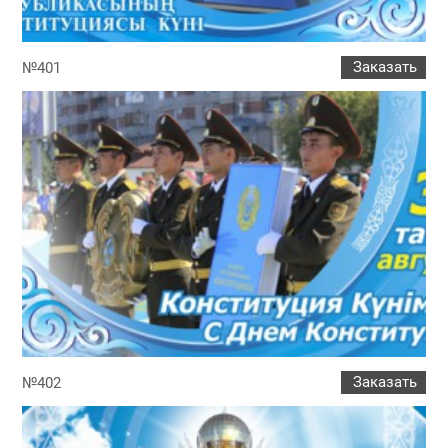
Заказать
№401
Заказать
№402