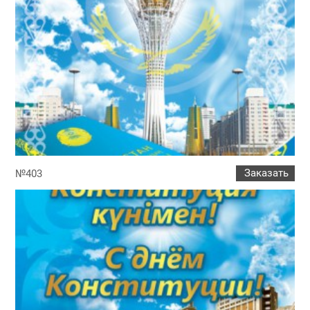
Заказать
№403