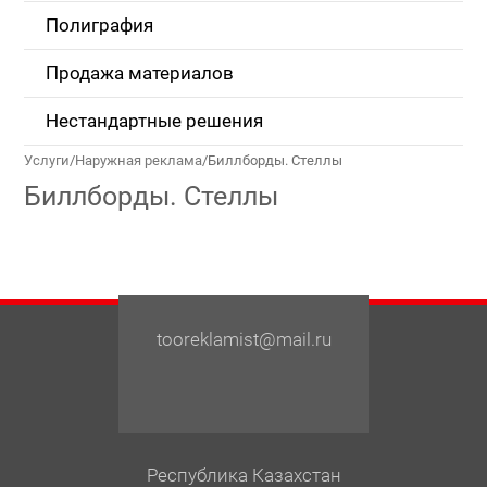
Полиграфия
Продажа материалов
Нестандартные решения
Услуги
/
Наружная реклама
/
Биллборды. Стеллы
Биллборды. Стеллы
tooreklamist@mail.ru
Республика Казахстан