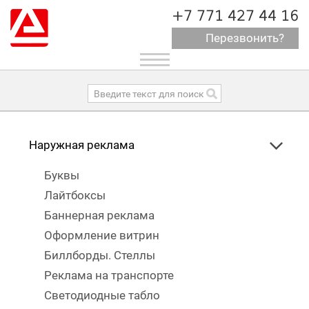
+7 771 427 44 16
Перезвонить?
Toggle
navigation
Наружная реклама
Буквы
Лайтбоксы
Баннерная реклама
Оформление витрин
Биллборды. Стеллы
Реклама на транспорте
Светодиодные табло