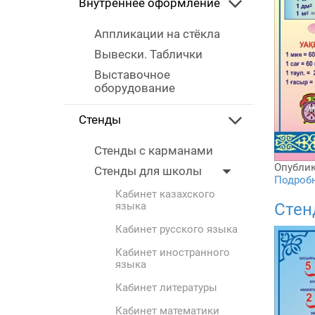
Внутреннее оформление
Аппликации на стёкла
Вывески. Таблички
Выставочное
оборудование
Стенды
Стенды с карманами
Опублик
Стенды для школы
Подробне
Кабинет казахского
Стен
языка
Кабинет русского языка
Кабинет иностранного
языка
Кабинет литературы
Кабинет математики