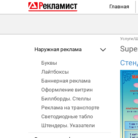
Главная
Услуги
/
Ш
Supe
Наружная реклама
Стен
Буквы
Лайтбоксы
Баннерная реклама
Оформление витрин
Биллборды. Стеллы
Реклама на транспорте
Светодиодные табло
Штендеры. Указатели