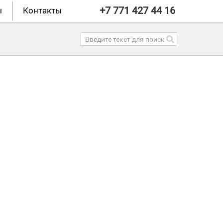
+7 771 427 44 16
ы
Контакты