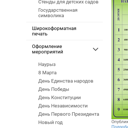
Стенды для детских садов
Государственная
символика
Широкоформатная
печать
Оформление
мероприятий
Наурыз
8 Марта
День Единства народов
День Победы
День Конституции
День Независимости
День Первого Президента
Опублик
Новый год
Подробне