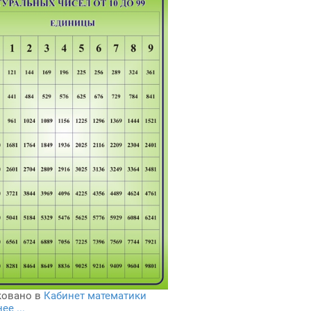
овано в
Кабинет математики
е ...