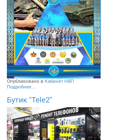
Опубликовано в
Кабинет НВП
Подробнее ...
Бутик "Tele2"