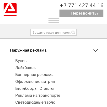
+7 771 427 44 16
Перезвонить?
Toggle
navigation
Наружная реклама
Буквы
Лайтбоксы
Баннерная реклама
Оформление витрин
Биллборды. Стеллы
Реклама на транспорте
Светодиодные табло