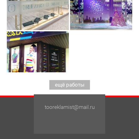
tooreklamist@mail.ru