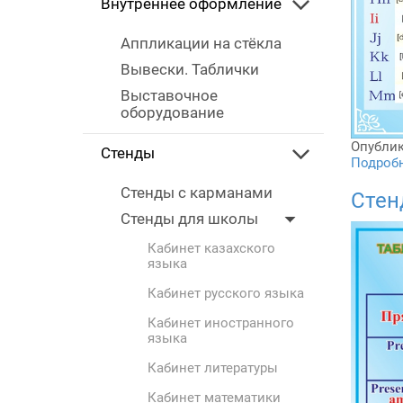
Внутреннее оформление
Аппликации на стёкла
Вывески. Таблички
Выставочное
оборудование
Опублик
Стенды
Подробне
Стенды с карманами
Стен
Стенды для школы
Кабинет казахского
языка
Кабинет русского языка
Кабинет иностранного
языка
Кабинет литературы
Кабинет математики