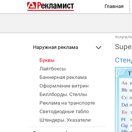
Главная
Услуги
/
Н
Supe
Наружная реклама
Стен
Буквы
Лайтбоксы
Баннерная реклама
Оформление витрин
Биллборды. Стеллы
Реклама на транспорте
Светодиодные табло
Штендеры. Указатели