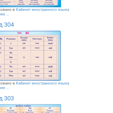
овано в
Кабинет иностранного языка
е ...
д 304
овано в
Кабинет иностранного языка
е ...
д 303