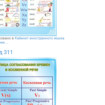
овано в
Кабинет иностранного языка
е ...
д 311