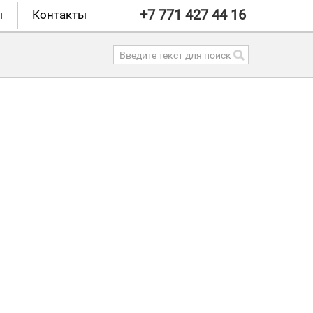
+7 771 427 44 16
ы
Контакты