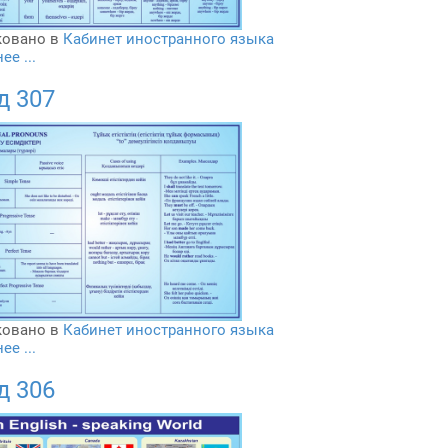
овано в
Кабинет иностранного языка
е ...
д 307
овано в
Кабинет иностранного языка
е ...
д 306