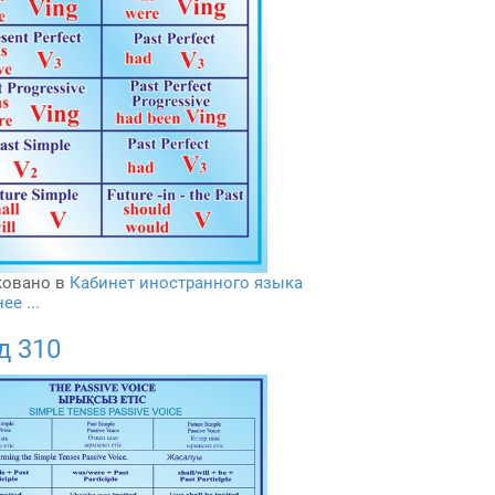
овано в
Кабинет иностранного языка
е ...
д 310