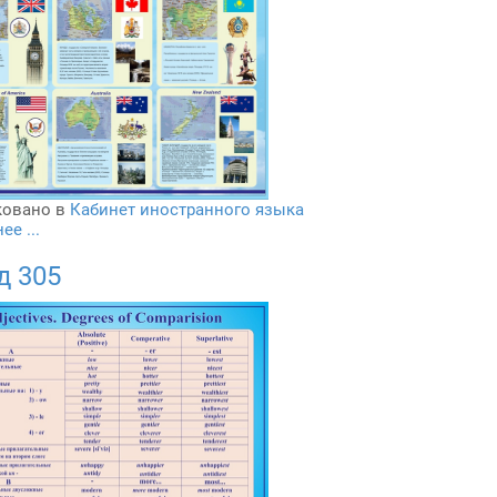
овано в
Кабинет иностранного языка
е ...
д 305