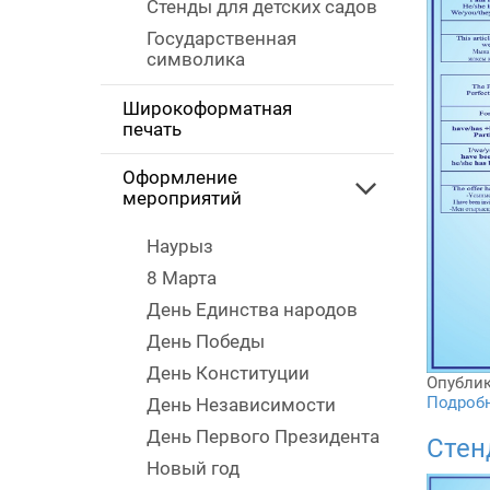
Стенды для детских садов
Государственная
символика
Широкоформатная
печать
Оформление
мероприятий
Наурыз
8 Марта
День Единства народов
День Победы
День Конституции
Опублик
Подробне
День Независимости
День Первого Президента
Стен
Новый год