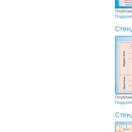
Опублик
Подробне
Стен
Опублик
Подробне
Стен