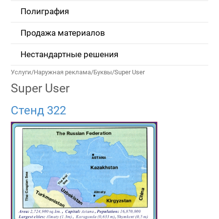
Полиграфия
Продажа материалов
Нестандартные решения
Услуги
/
Наружная реклама
/
Буквы
/
Super User
Super User
Стенд 322