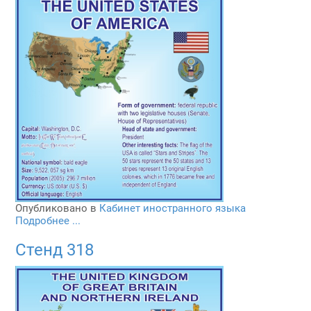
Опубликовано в
Кабинет иностранного языка
Подробнее ...
Стенд 318