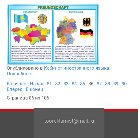
Опубликовано в
Кабинет иностранного языка
Подробнее ...
В начало
Назад
81
82
83
84
85
86
87
88
89
90
Вперед
В конец
Страница 86 из 106
tooreklamist@mail.ru