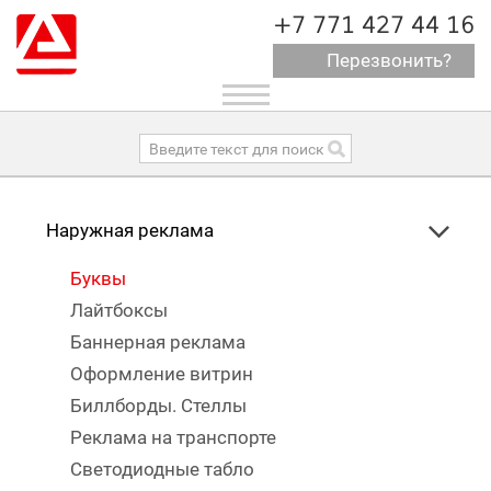
+7 771 427 44 16
Перезвонить?
Toggle
navigation
Наружная реклама
Буквы
Лайтбоксы
Баннерная реклама
Оформление витрин
Биллборды. Стеллы
Реклама на транспорте
Светодиодные табло