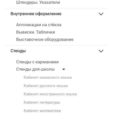
Штендеры. Указатели
Внутреннее оформление
Аппликации на стёкла
Вывески. Таблички
Выставочное оборудование
Стенды
Стенды с карманами
Стенды для школы
Кабинет казахского языка
Кабинет русского языка
Кабинет иностранного языка
Кабинет литературы
Кабинет математики