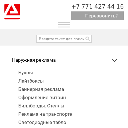
+7 771 427 44 16
Перезвонить?
Toggle
navigation
Наружная реклама
Буквы
Лайтбоксы
Баннерная реклама
Оформление витрин
Биллборды. Стеллы
Реклама на транспорте
Светодиодные табло