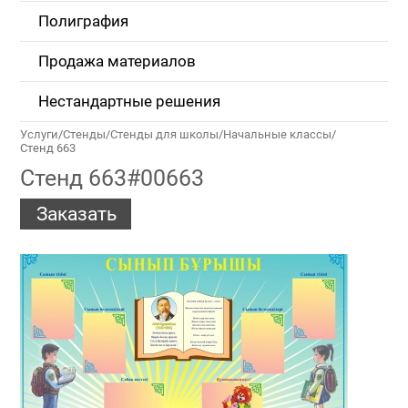
Полиграфия
Продажа материалов
Нестандартные решения
Услуги
/
Стенды
/
Стенды для школы
/
Начальные классы
/
Стенд 663
Стенд 663#00663
Заказать