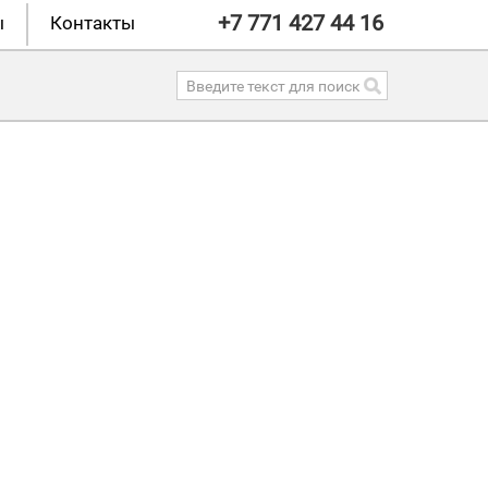
+7 771 427 44 16
ы
Контакты