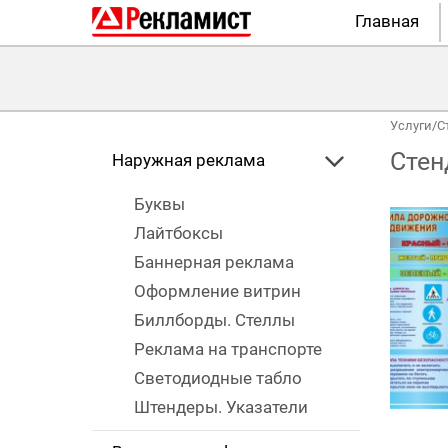
Главная
Услуги
/
С
Стен
Наружная реклама
Буквы
Лайтбоксы
Баннерная реклама
Оформление витрин
Биллборды. Стеллы
Реклама на транспорте
Светодиодные табло
Штендеры. Указатели