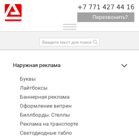
+7 771 427 44 16
Перезвонить?
Toggle
navigation
Наружная реклама
Буквы
Лайтбоксы
Баннерная реклама
Оформление витрин
Биллборды. Стеллы
Реклама на транспорте
Светодиодные табло