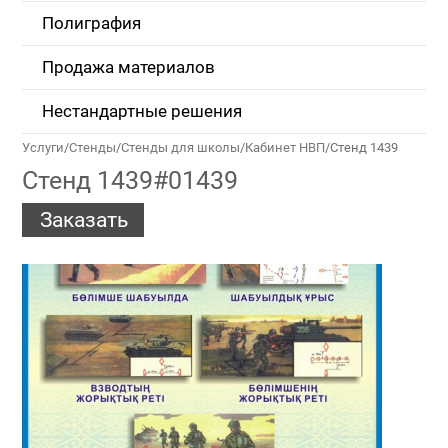
Полиграфия
Продажа материалов
Нестандартные решения
Услуги
/
Стенды
/
Стенды для школы
/
Кабинет НВП
/
Стенд 1439
Стенд 1439#01439
Заказать