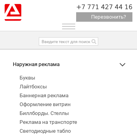
+7 771 427 44 16
Перезвонить?
Toggle
navigation
Наружная реклама
Буквы
Лайтбоксы
Баннерная реклама
Оформление витрин
Биллборды. Стеллы
Реклама на транспорте
Светодиодные табло