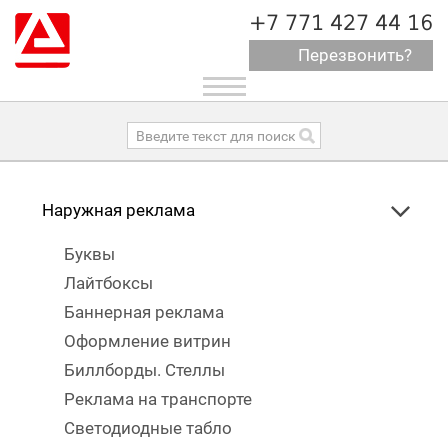
+7 771 427 44 16
Перезвонить?
Toggle
navigation
Наружная реклама
Буквы
Лайтбоксы
Баннерная реклама
Оформление витрин
Биллборды. Стеллы
Реклама на транспорте
Светодиодные табло