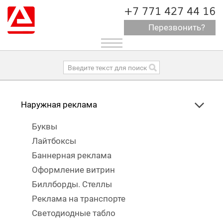
+7 771 427 44 16
Перезвонить?
Toggle
navigation
Наружная реклама
Буквы
Лайтбоксы
Баннерная реклама
Оформление витрин
Биллборды. Стеллы
Реклама на транспорте
Светодиодные табло