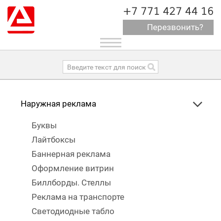
+7 771 427 44 16
Перезвонить?
Toggle
navigation
Наружная реклама
Буквы
Лайтбоксы
Баннерная реклама
Оформление витрин
Биллборды. Стеллы
Реклама на транспорте
Светодиодные табло