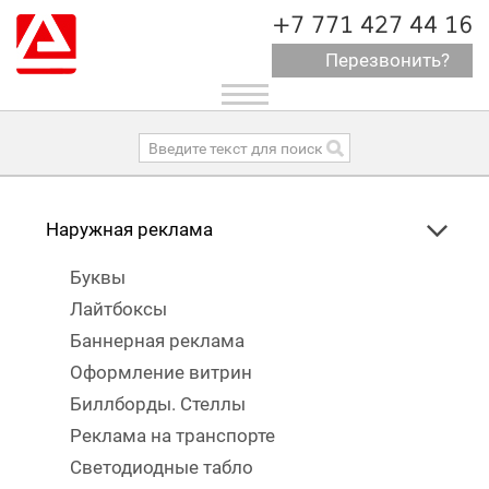
+7 771 427 44 16
Перезвонить?
Toggle
navigation
Наружная реклама
Буквы
Лайтбоксы
Баннерная реклама
Оформление витрин
Биллборды. Стеллы
Реклама на транспорте
Светодиодные табло