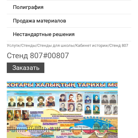
Полиграфия
Продажа материалов
Нестандартные решения
Услуги
/
Стенды
/
Стенды для школы
/
Кабинет истории
/
Стенд 807
Стенд 807#00807
Заказать