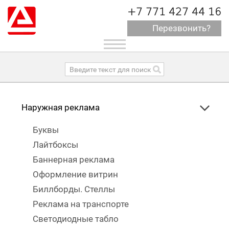
+7 771 427 44 16
Перезвонить?
Toggle
navigation
Наружная реклама
Буквы
Лайтбоксы
Баннерная реклама
Оформление витрин
Биллборды. Стеллы
Реклама на транспорте
Светодиодные табло