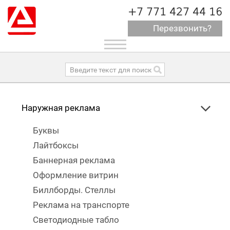
+7 771 427 44 16
Перезвонить?
Toggle
navigation
Наружная реклама
Буквы
Лайтбоксы
Баннерная реклама
Оформление витрин
Биллборды. Стеллы
Реклама на транспорте
Светодиодные табло