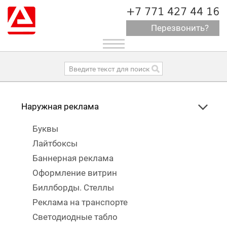
+7 771 427 44 16
Перезвонить?
Toggle
navigation
Наружная реклама
Буквы
Лайтбоксы
Баннерная реклама
Оформление витрин
Биллборды. Стеллы
Реклама на транспорте
Светодиодные табло