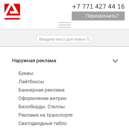
+7 771 427 44 16
Перезвонить?
Toggle
navigation
Наружная реклама
Буквы
Лайтбоксы
Баннерная реклама
Оформление витрин
Биллборды. Стеллы
Реклама на транспорте
Светодиодные табло