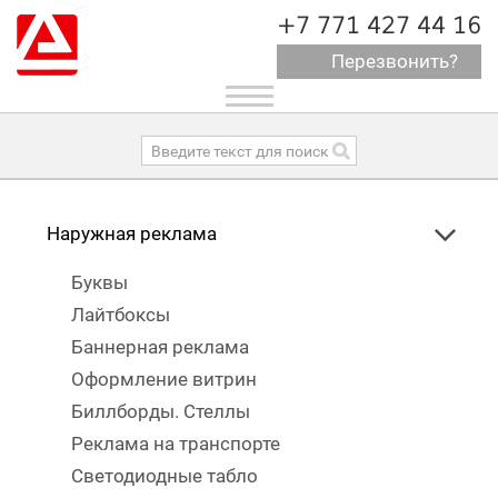
+7 771 427 44 16
Перезвонить?
Toggle
navigation
Наружная реклама
Буквы
Лайтбоксы
Баннерная реклама
Оформление витрин
Биллборды. Стеллы
Реклама на транспорте
Светодиодные табло