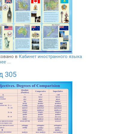
овано в
Кабинет иностранного языка
е ...
д 305