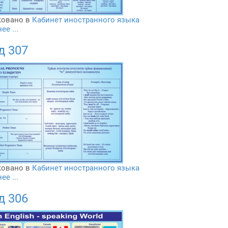
овано в
Кабинет иностранного языка
е ...
д 307
овано в
Кабинет иностранного языка
е ...
д 306