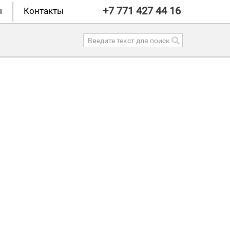
+7 771 427 44 16
ы
Контакты