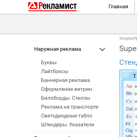
Главная
Услуги
/
П
Supe
Наружная реклама
Стен
Буквы
Лайтбоксы
Баннерная реклама
Оформление витрин
Биллборды. Стеллы
Реклама на транспорте
Светодиодные табло
Штендеры. Указатели