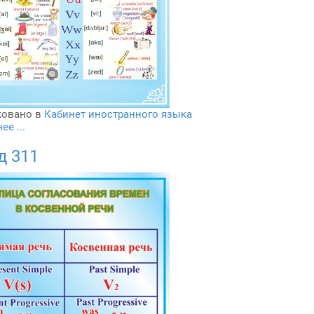
овано в
Кабинет иностранного языка
е ...
д 311