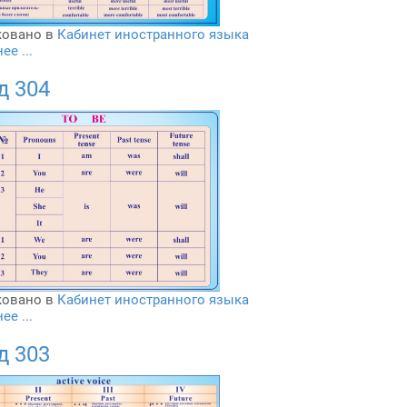
овано в
Кабинет иностранного языка
е ...
д 304
овано в
Кабинет иностранного языка
е ...
д 303