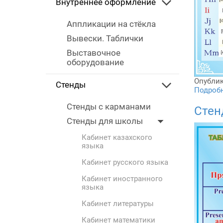
Внутреннее оформление
Аппликации на стёкла
Вывески. Таблички
Выставочное
оборудование
Опублик
Стенды
Подробне
Стенды с карманами
Стен
Стенды для школы
Кабинет казахского
языка
Кабинет русского языка
Кабинет иностранного
языка
Кабинет литературы
Кабинет математики