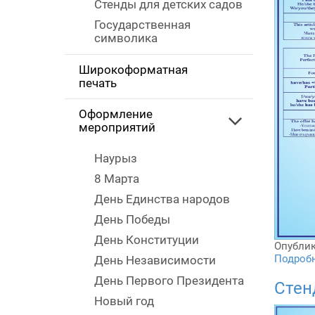
Стенды для детских садов
Государственная
символика
Широкоформатная
печать
Оформление
мероприятий
Наурыз
8 Марта
День Единства народов
День Победы
День Конституции
Опублик
Подробне
День Независимости
День Первого Президента
Стен
Новый год