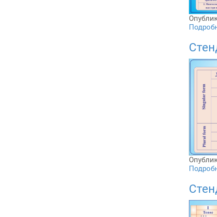
Опублик
Подробне
Стен
Опублик
Подробне
Стен