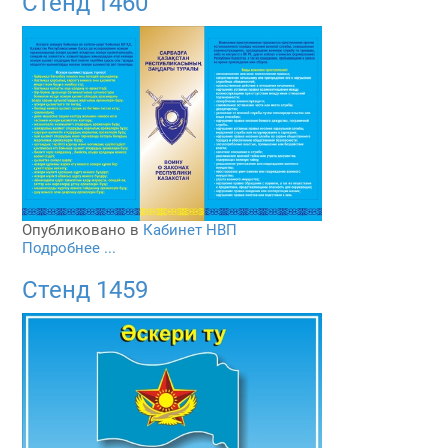
Стенд 1460
Опубликовано в
Кабинет НВП
Подробнее ...
Стенд 1459