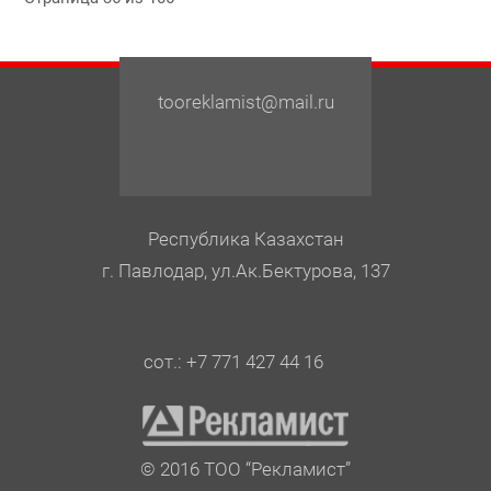
tooreklamist@mail.ru
Республика Казахстан
г. Павлодар, ул.Ак.Бектурова, 137
сот.: +7 771 427 44 16
© 2016 ТОО “Рекламист”