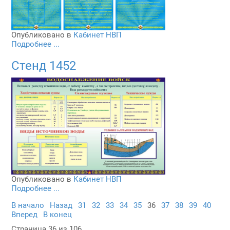
Опубликовано в
Кабинет НВП
Подробнее ...
Стенд 1452
Опубликовано в
Кабинет НВП
Подробнее ...
В начало
Назад
31
32
33
34
35
36
37
38
39
40
Вперед
В конец
Страница 36 из 106