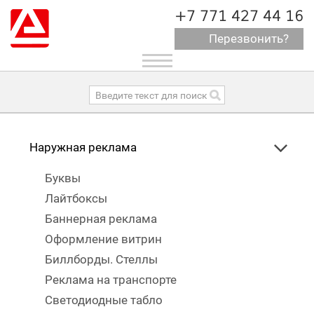
+7 771 427 44 16
Перезвонить?
Toggle
navigation
Наружная реклама
Буквы
Лайтбоксы
Баннерная реклама
Оформление витрин
Биллборды. Стеллы
Реклама на транспорте
Светодиодные табло