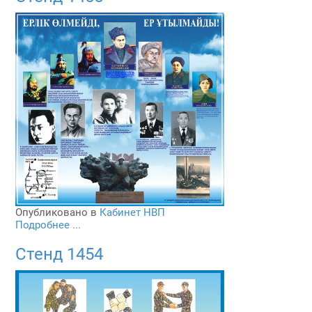
Опубликовано в
Кабинет НВП
Подробнее ...
Стенд 1454