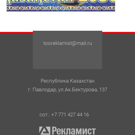
tooreklamist@mail.ru
Республика Казахстан
г. Павлодар, ул.Ак.Бектурова, 137
сот.: +7 771 427 44 16