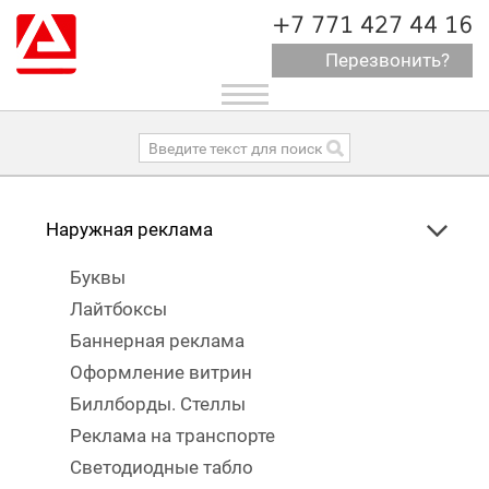
+7 771 427 44 16
Перезвонить?
Toggle
navigation
Наружная реклама
Буквы
Лайтбоксы
Баннерная реклама
Оформление витрин
Биллборды. Стеллы
Реклама на транспорте
Светодиодные табло