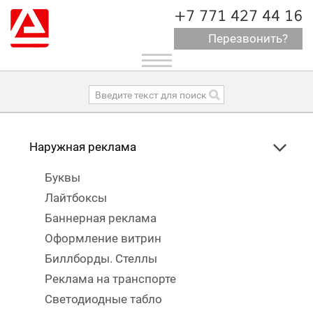
+7 771 427 44 16
Перезвонить?
Toggle
navigation
Наружная реклама
Буквы
Лайтбоксы
Баннерная реклама
Оформление витрин
Биллборды. Стеллы
Реклама на транспорте
Светодиодные табло