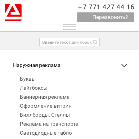
+7 771 427 44 16
Перезвонить?
Toggle
navigation
Наружная реклама
Буквы
Лайтбоксы
Баннерная реклама
Оформление витрин
Биллборды. Стеллы
Реклама на транспорте
Светодиодные табло