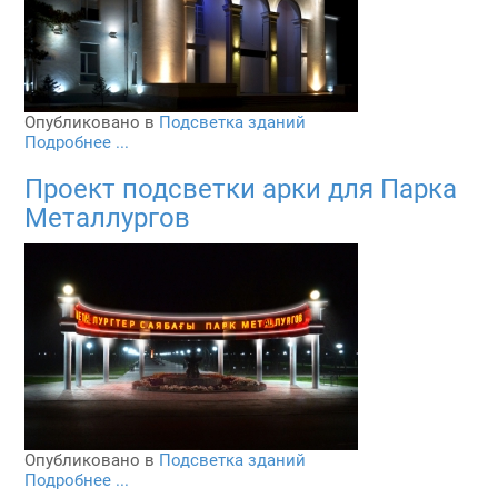
Опубликовано в
Подсветка зданий
Подробнее ...
Проект подсветки арки для Парка
Металлургов
Опубликовано в
Подсветка зданий
Подробнее ...