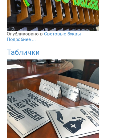
Опубликовано в
Световые буквы
Подробнее ...
Таблички