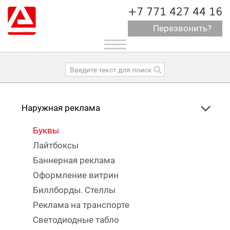
+7 771 427 44 16
Перезвонить?
Toggle
navigation
Наружная реклама
Буквы
Лайтбоксы
Баннерная реклама
Оформление витрин
Биллборды. Стеллы
Реклама на транспорте
Светодиодные табло