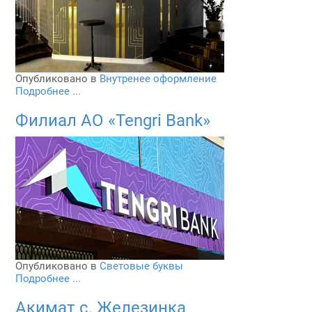
Опубликовано в
Внутренее оформление
Подробнее ...
Филиал АО «Tengri Bank»
Опубликовано в
Световые буквы
Подробнее ...
Акимат с. Железинка