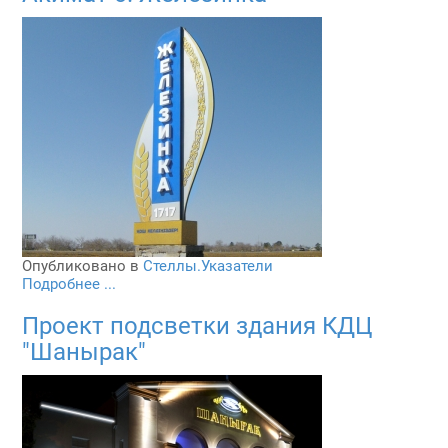
Опубликовано в
Стеллы.Указатели
Подробнее ...
Проект подсветки здания КДЦ
"Шанырак"