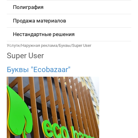
Полиграфия
Продажа материалов
Нестандартные решения
Услуги
/
Наружная реклама
/
Буквы
/
Super User
Super User
Буквы "Ecobazaar"