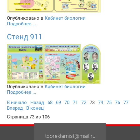
Опубликовано в
Кабинет биологии
Подробнее ...
Стенд 911
Опубликовано в
Кабинет биологии
Подробнее ...
В начало
Назад
68
69
70
71
72
73
74
75
76
77
Вперед
В конец
Страница 73 из 106
tooreklamist@mail.ru