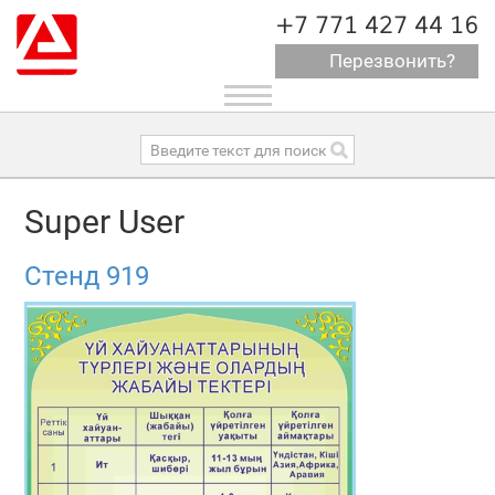
+7 771 427 44 16
Перезвонить?
Toggle
navigation
Super User
Стенд 919