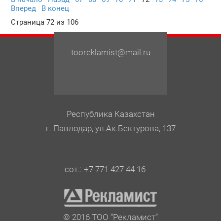
Вперед
В конец
Страница 72 из 106
tooreklamist@mail.ru
Республика Казахстан
г. Павлодар, ул.Ак.Бектурова, 137
сот.: +7 771 427 44 16
© 2016 ТОО “Рекламист”