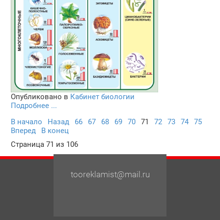
Опубликовано в
Кабинет биологии
Подробнее ...
В начало
Назад
66
67
68
69
70
71
72
73
74
75
Вперед
В конец
Страница 71 из 106
tooreklamist@mail.ru