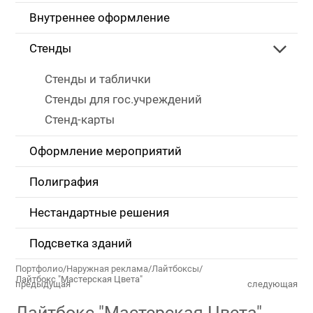
Внутреннее оформление
Стенды
Стенды и таблички
Стенды для гос.учреждений
Стенд-карты
Оформление мероприятий
Полиграфия
Нестандартные решения
Подсветка зданий
Портфолио
/
Наружная реклама
/
Лайтбоксы
/
Лайтбокс "Мастерская Цвета"
предыдущая
следующая
Лайтбокс "Мастерская Цвета"