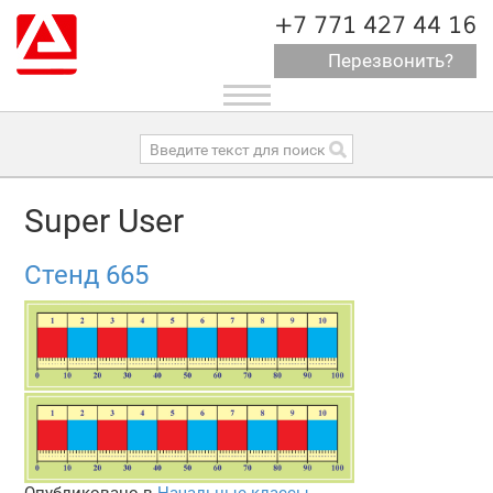
+7 771 427 44 16
Перезвонить?
Toggle
navigation
Super User
Стенд 665
Опубликовано в
Начальные классы