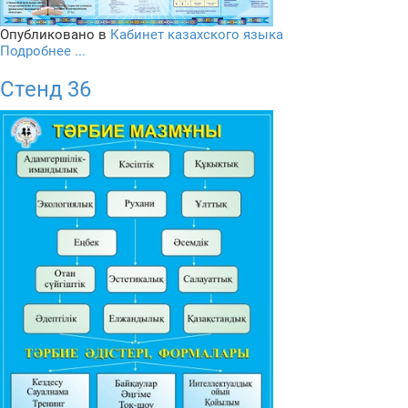
Опубликовано в
Кабинет казахского языка
Подробнее ...
Стенд 36