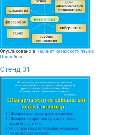
Опубликовано в
Кабинет казахского языка
Подробнее ...
Стенд 31