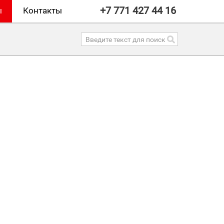
+7 771 427 44 16
ы
Контакты