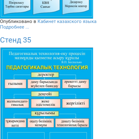
Опубликовано в
Кабинет казахского языка
Подробнее ...
Стенд 35