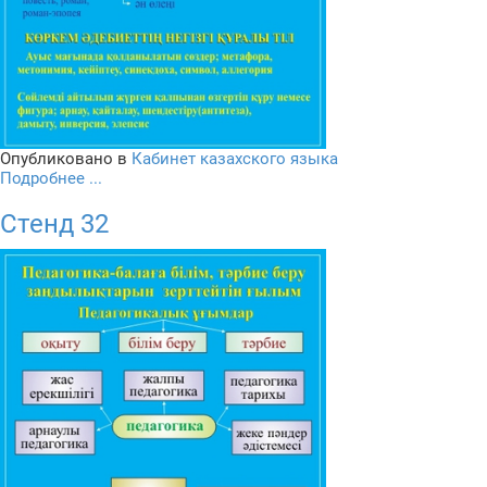
Опубликовано в
Кабинет казахского языка
Подробнее ...
Стенд 32