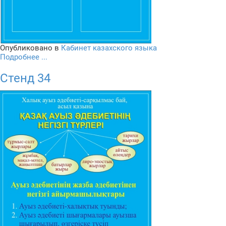
Опубликовано в
Кабинет казахского языка
Подробнее ...
Стенд 34