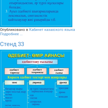
Опубликовано в
Кабинет казахского языка
Подробнее ...
Стенд 33